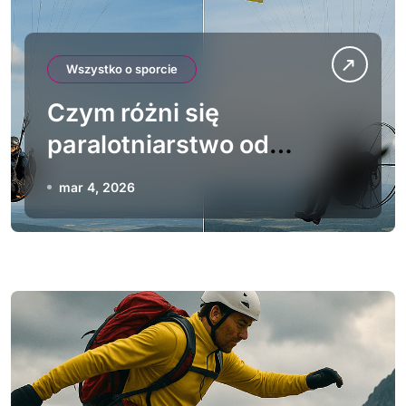
Wszystko o sporcie
Czym różni się
paralotniarstwo od
motoparalotniarstwa
mar 4, 2026