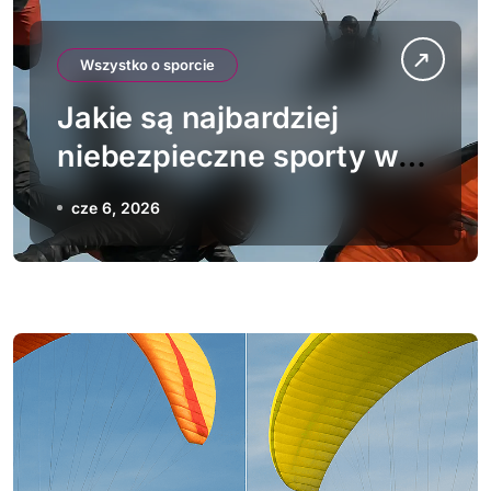
Wszystko o sporcie
Jakie są najbardziej
niebezpieczne sporty w
powietrzu
cze 6, 2026