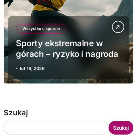
Wszystko o sporcie
Sporty ekstremalne w
górach – ryzyko i nagroda
lut 16, 2026
Szukaj
Szukaj