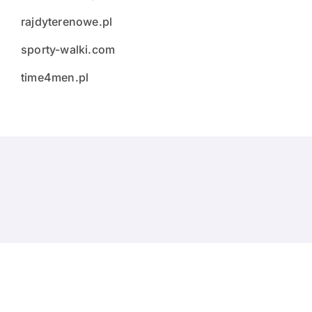
rajdyterenowe.pl
sporty-walki.com
time4men.pl