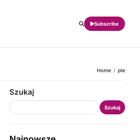
Subscribe
Home
ple
Szukaj
Szukaj
Najnowsze