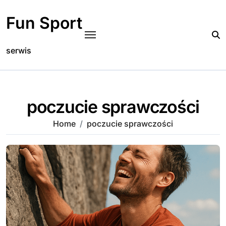
Skip
to
Fun Sport
content
serwis
poczucie sprawczości
Home
poczucie sprawczości