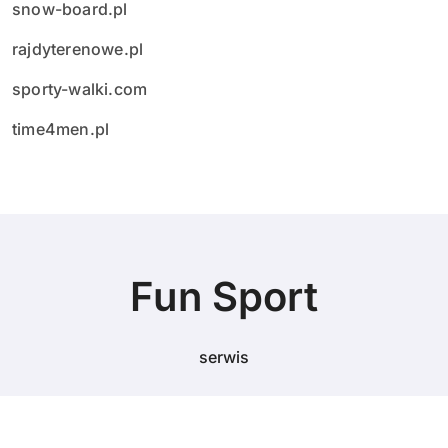
snow-board.pl
rajdyterenowe.pl
sporty-walki.com
time4men.pl
Fun Sport
serwis