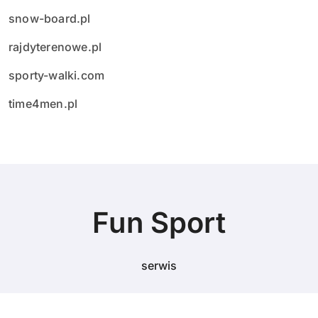
snow-board.pl
rajdyterenowe.pl
sporty-walki.com
time4men.pl
Fun Sport
serwis