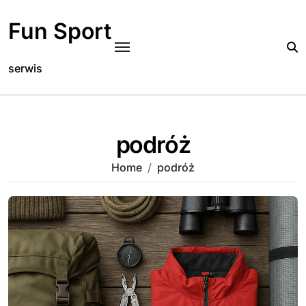
Skip
to
Fun Sport
content
serwis
podróż
Home
podróż