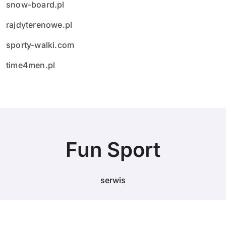
snow-board.pl
rajdyterenowe.pl
sporty-walki.com
time4men.pl
Fun Sport
serwis