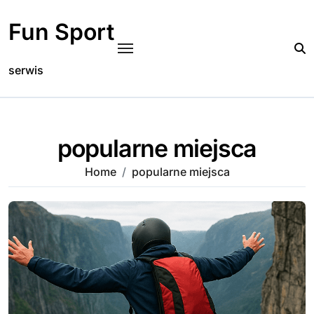
Skip
to
Fun Sport
content
serwis
popularne miejsca
Home
popularne miejsca