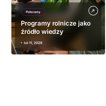
Polecamy
Programy rolnicze jako
źródło wiedzy
branżowej
lut 11, 2026