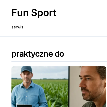
Skip
to
Fun Sport
content
serwis
praktyczne do