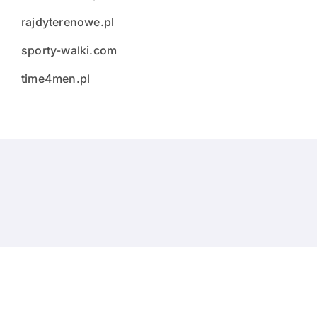
rajdyterenowe.pl
sporty-walki.com
time4men.pl