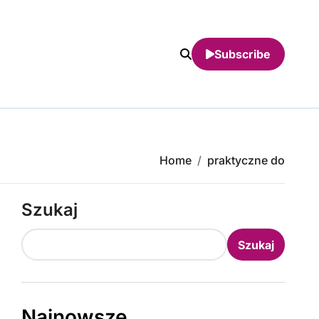
Subscribe
Home
praktyczne do
Szukaj
Szukaj
Najnowsze