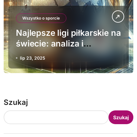
Wszystko o sporcie
Najlepsze ligi piłkarskie na
świecie: analiza i
porównanie
lip 23, 2025
Szukaj
Szukaj