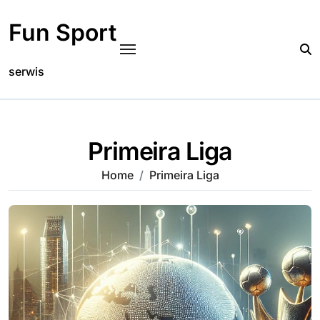
Skip
to
Fun Sport
content
serwis
Primeira Liga
Home
Primeira Liga