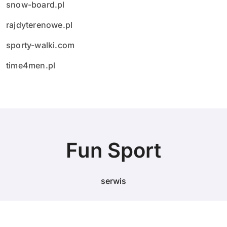
snow-board.pl
rajdyterenowe.pl
sporty-walki.com
time4men.pl
Fun Sport
serwis