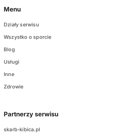
Menu
Działy serwisu
Wszystko o sporcie
Blog
Usługi
Inne
Zdrowie
Partnerzy serwisu
skarb-kibica.pl