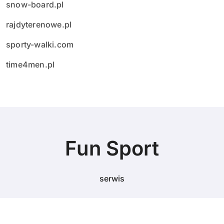
snow-board.pl
rajdyterenowe.pl
sporty-walki.com
time4men.pl
Fun Sport
serwis