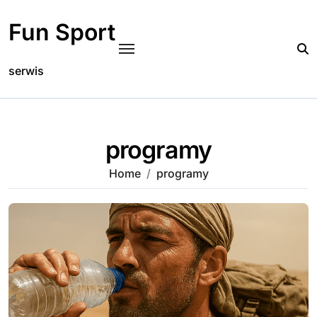
Skip
to
Fun Sport
content
serwis
programy
Home
programy