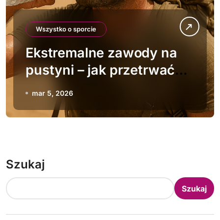
Wszystko o sporcie
Ekstremalne zawody na
pustyni – jak przetrwać
upał
mar 5, 2026
Szukaj
Szukaj