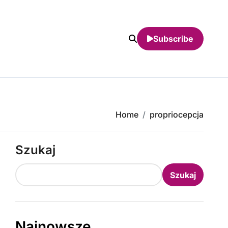
Subscribe
Home
propriocepcja
Szukaj
Szukaj
Najnowsze