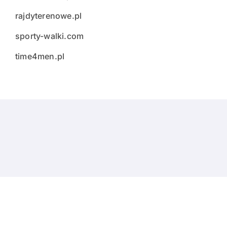
rajdyterenowe.pl
sporty-walki.com
time4men.pl