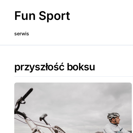
Skip
to
Fun Sport
content
serwis
przyszłość boksu