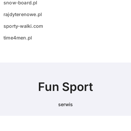
snow-board.pl
rajdyterenowe.pl
sporty-walki.com
time4men.pl
Fun Sport
serwis