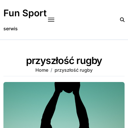
Skip
to
Fun Sport
content
serwis
przyszłość rugby
Home
przyszłość rugby