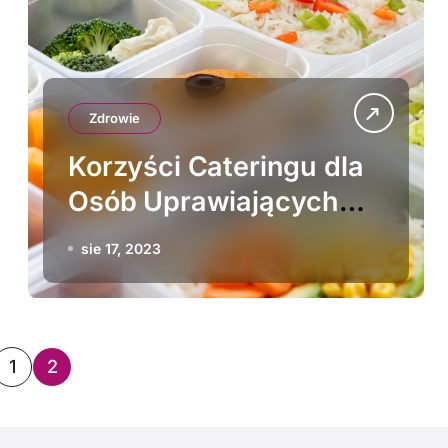
Zdrowie
Korzyści Cateringu dla
Osób Uprawiających
Sport
sie 17, 2023
1
2