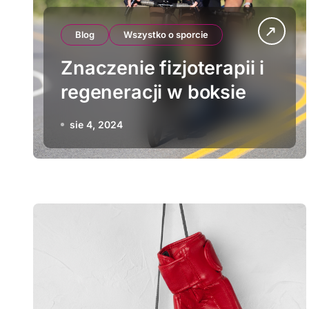
Blog
Wszystko o sporcie
Znaczenie fizjoterapii i
regeneracji w boksie
sie 4, 2024