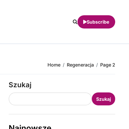
Subscribe
Home
Regeneracja
Page 2
Szukaj
Szukaj
Najnowsze