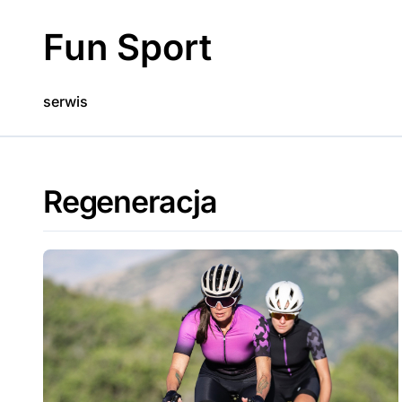
Skip
to
Fun Sport
content
serwis
Regeneracja