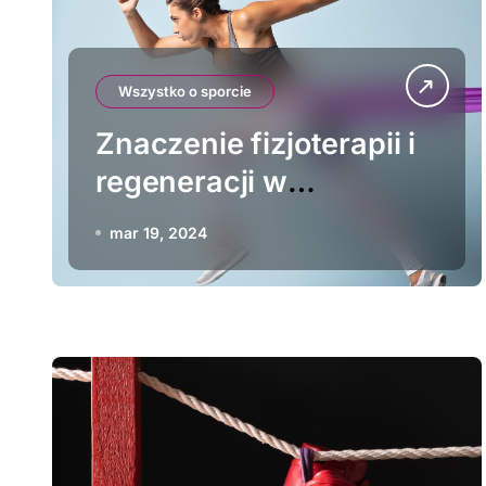
Wszystko o sporcie
Znaczenie fizjoterapii i
regeneracji w
lekkoatletyce
mar 19, 2024