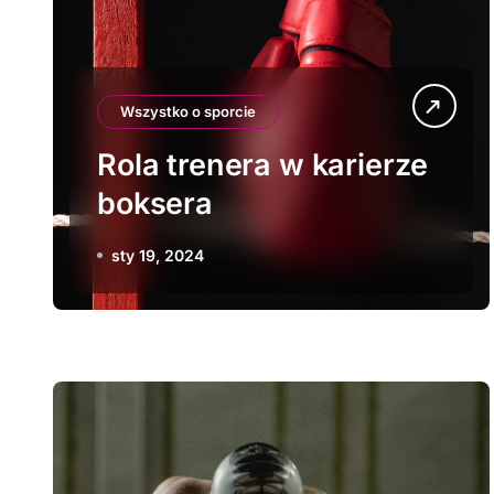
Wszystko o sporcie
Rola trenera w karierze
boksera
sty 19, 2024