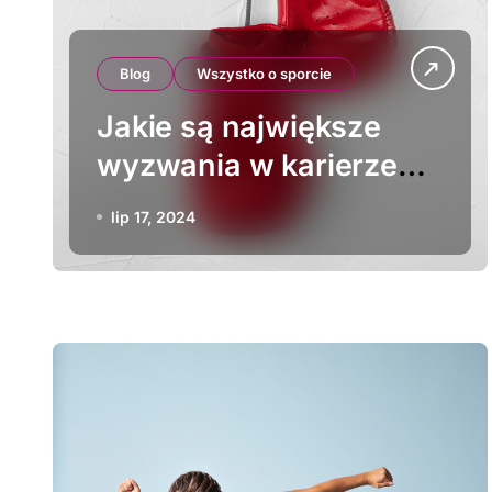
Blog
Wszystko o sporcie
Jakie są największe
wyzwania w karierze
zawodowego boksera?
lip 17, 2024