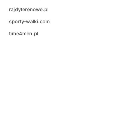
rajdyterenowe.pl
sporty-walki.com
time4men.pl