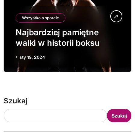
Wszystko o sporcie
Najbardziej pamiętne
walki w historii boksu
sty 19, 2024
Szukaj
Szukaj