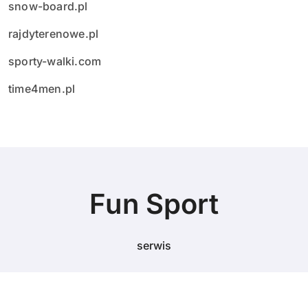
snow-board.pl
rajdyterenowe.pl
sporty-walki.com
time4men.pl
Fun Sport
serwis