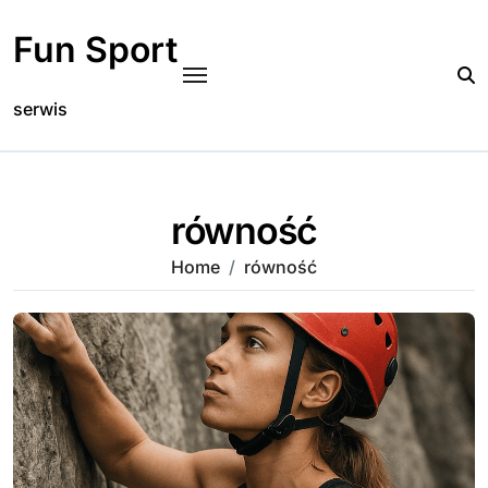
Skip
to
Fun Sport
content
serwis
równość
Home
równość