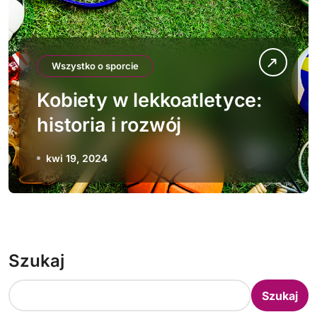
Wszystko o sporcie
Kobiety w lekkoatletyce:
historia i rozwój
kwi 19, 2024
Szukaj
Szukaj