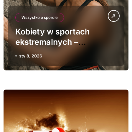
Wszystko o sporcie
Kobiety w sportach
ekstremalnych –
przełamywanie
sty 8, 2026
stereotypów