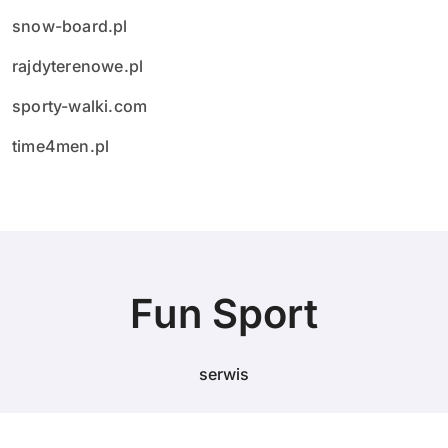
snow-board.pl
rajdyterenowe.pl
sporty-walki.com
time4men.pl
Fun Sport
serwis