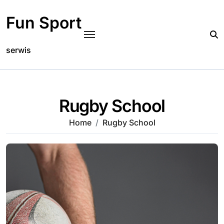
Skip
to
Fun Sport
content
serwis
Rugby School
Home
Rugby School