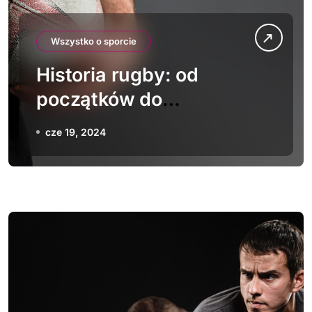
Wszystko o sporcie
Historia rugby: od
początków do
współczesności
cze 19, 2024