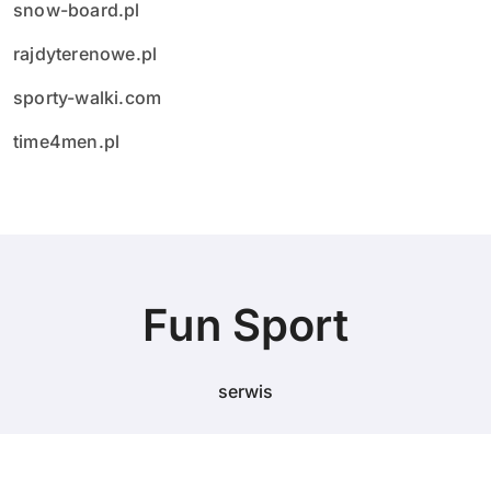
snow-board.pl
rajdyterenowe.pl
sporty-walki.com
time4men.pl
Fun Sport
serwis