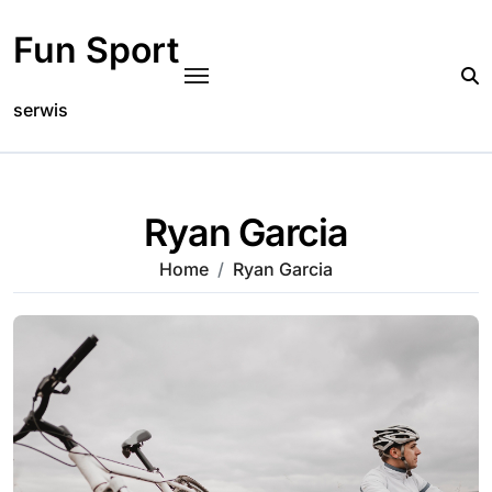
Skip
to
Fun Sport
content
serwis
Ryan Garcia
Home
Ryan Garcia