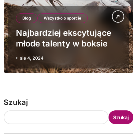
Blog
Wszystko o sporcie
Najbardziej ekscytujące
młode talenty w boksie
sie 4, 2024
Szukaj
Szukaj