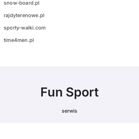
snow-board.pl
rajdyterenowe.pl
sporty-walki.com
time4men.pl
Fun Sport
serwis