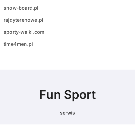
snow-board.pl
rajdyterenowe.pl
sporty-walki.com
time4men.pl
Fun Sport
serwis