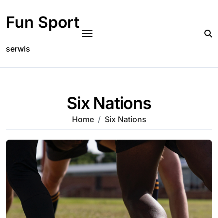
Skip
to
Fun Sport
content
serwis
Six Nations
Home
Six Nations