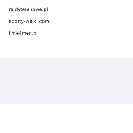
rajdyterenowe.pl
sporty-walki.com
time4men.pl