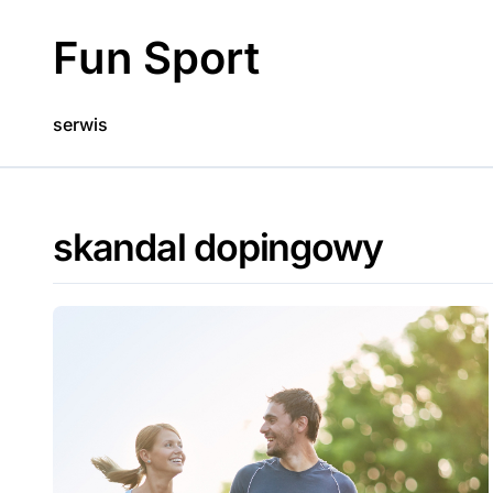
Skip
to
Fun Sport
content
serwis
skandal dopingowy