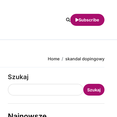
Subscribe
Home
skandal dopingowy
Szukaj
Szukaj
Najnowsze