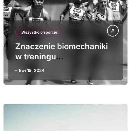
Wszystko o sporcie
Znaczenie biomechaniki
w treningu
lekkoatletycznym
kwi 19, 2024