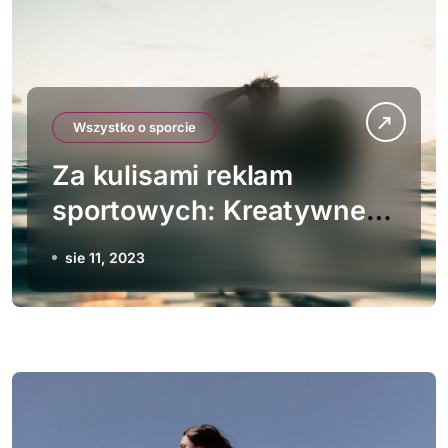
Wszystko o sporcie
Za kulisami reklam
sportowych: Kreatywne
partnerstwa i efektywne
sie 11, 2023
kampanie