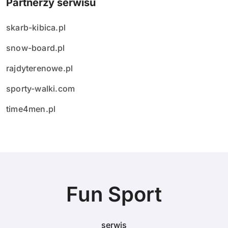
Partnerzy serwisu
skarb-kibica.pl
snow-board.pl
rajdyterenowe.pl
sporty-walki.com
time4men.pl
Fun Sport
serwis