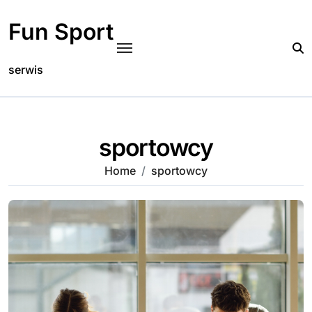
Skip
to
Fun Sport
content
serwis
sportowcy
Home
sportowcy