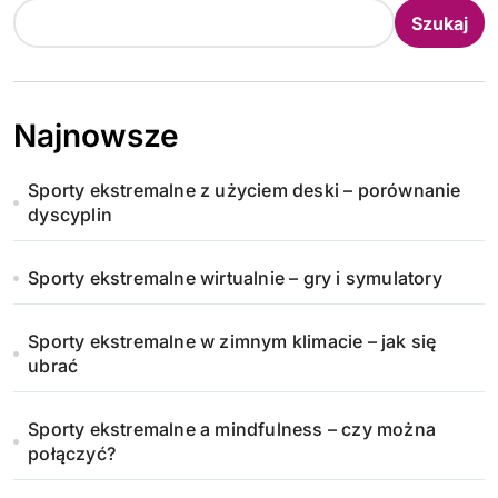
Szukaj
Najnowsze
Sporty ekstremalne z użyciem deski – porównanie
dyscyplin
Sporty ekstremalne wirtualnie – gry i symulatory
Sporty ekstremalne w zimnym klimacie – jak się
ubrać
Sporty ekstremalne a mindfulness – czy można
połączyć?