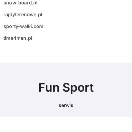
snow-board.pl
rajdyterenowe.pl
sporty-walki.com
time4men.pl
Fun Sport
serwis