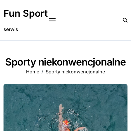
Skip
to
Fun Sport
content
serwis
Sporty niekonwencjonalne
Home
Sporty niekonwencjonalne