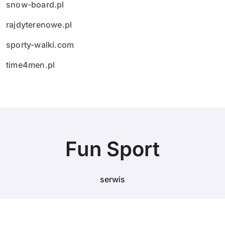
snow-board.pl
rajdyterenowe.pl
sporty-walki.com
time4men.pl
Fun Sport
serwis