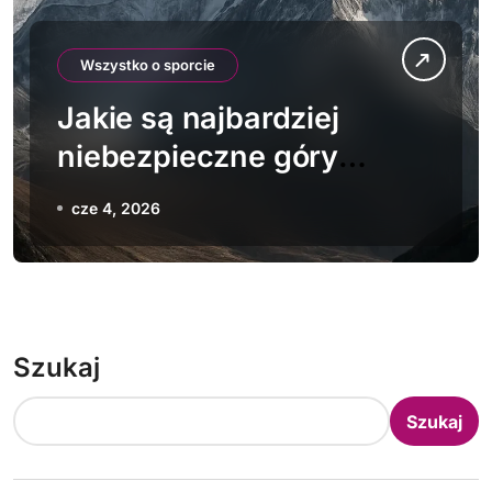
Wszystko o sporcie
Jakie są najbardziej
niebezpieczne góry
świata
cze 4, 2026
Szukaj
Szukaj