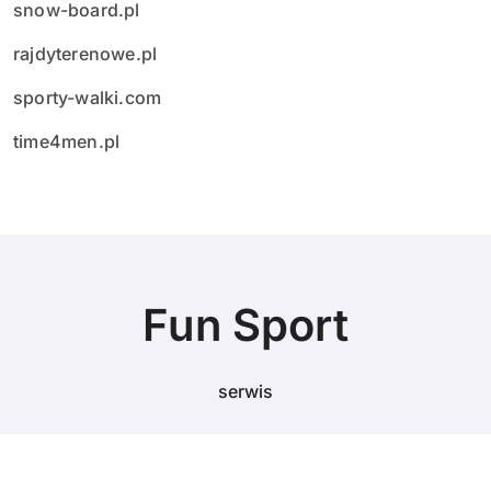
snow-board.pl
rajdyterenowe.pl
sporty-walki.com
time4men.pl
Fun Sport
serwis