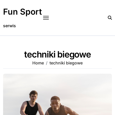
Skip
to
Fun Sport
content
serwis
techniki biegowe
Home
techniki biegowe