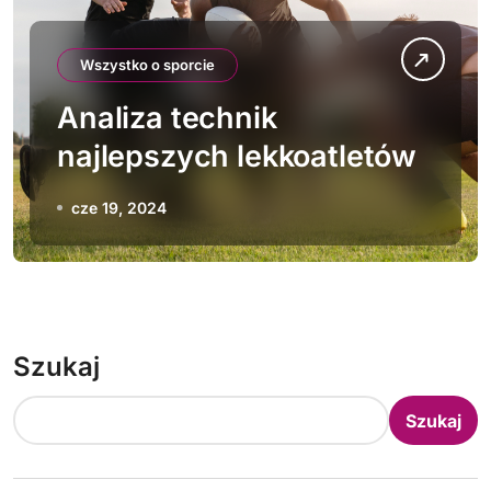
Wszystko o sporcie
Analiza technik
najlepszych lekkoatletów
cze 19, 2024
Szukaj
Szukaj