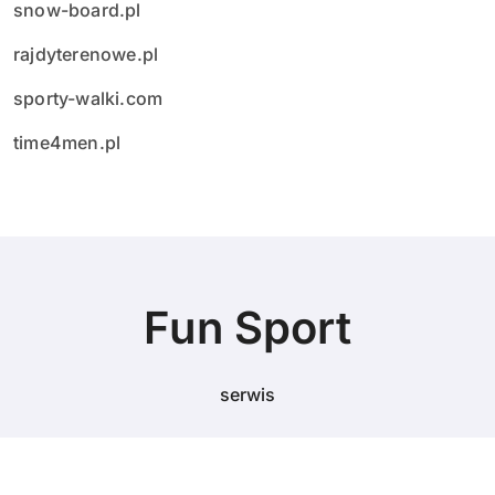
snow-board.pl
rajdyterenowe.pl
sporty-walki.com
time4men.pl
Fun Sport
serwis