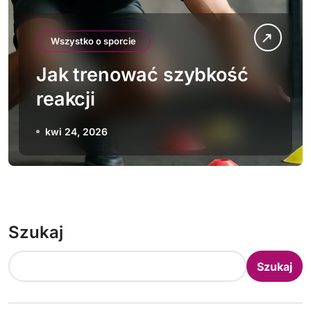
Wszystko o sporcie
Jak trenować szybkość
reakcji
kwi 24, 2026
Szukaj
Szukaj