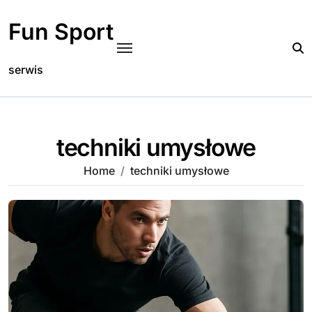
Skip
to
Fun Sport
content
serwis
techniki umysłowe
Home
techniki umysłowe