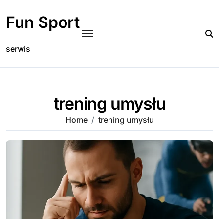
Skip
to
Fun Sport
content
serwis
trening umysłu
Home
trening umysłu