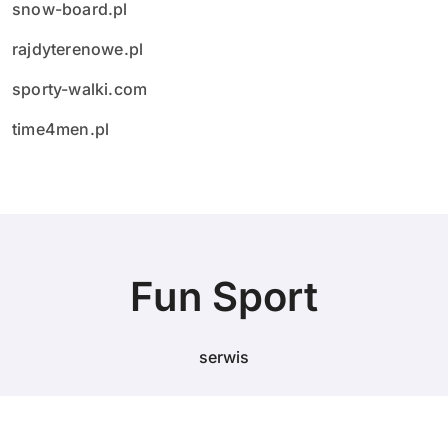
snow-board.pl
rajdyterenowe.pl
sporty-walki.com
time4men.pl
Fun Sport
serwis