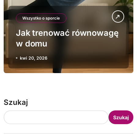
Wszystko o sporcie
Jak trenować równowagę
w domu
kwi 20, 2026
Szukaj
Szukaj