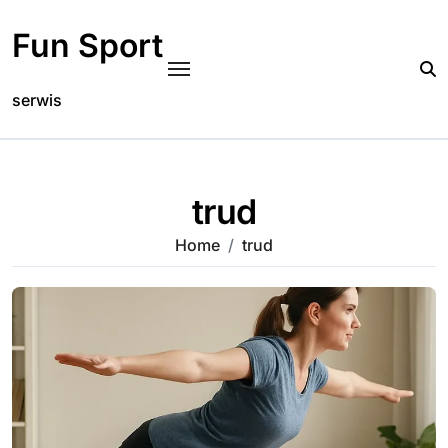
Skip
to
Fun Sport
content
serwis
trud
Home
trud