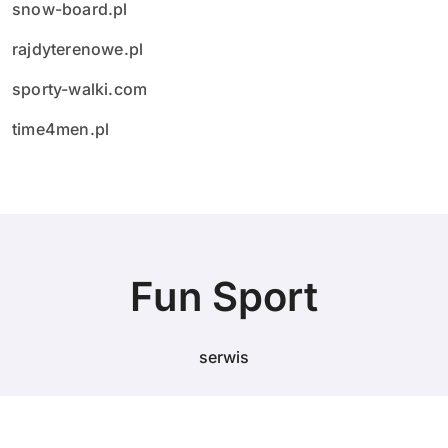
snow-board.pl
rajdyterenowe.pl
sporty-walki.com
time4men.pl
Fun Sport
serwis