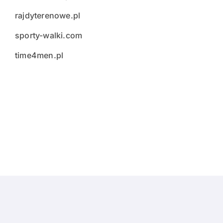
rajdyterenowe.pl
sporty-walki.com
time4men.pl