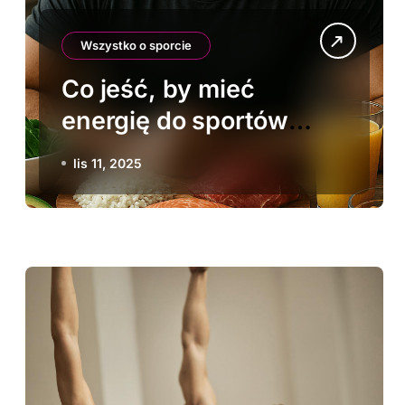
Wszystko o sporcie
Co jeść, by mieć
energię do sportów
ekstremalnych
lis 11, 2025