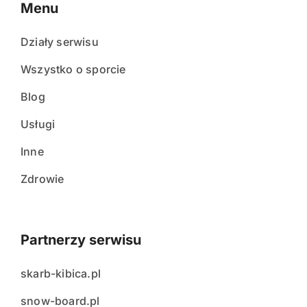
Menu
Działy serwisu
Wszystko o sporcie
Blog
Usługi
Inne
Zdrowie
Partnerzy serwisu
skarb-kibica.pl
snow-board.pl