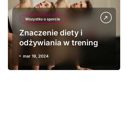
Wszystko o sporcie
Znaczenie diety i
odżywiania w treningu
lekkoatletycznym
mar 19, 2024