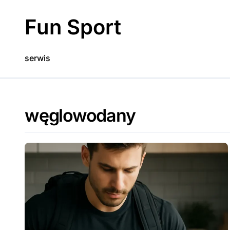
Skip
to
Fun Sport
content
serwis
węglowodany