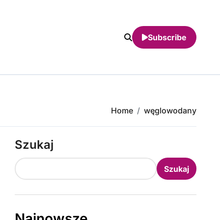
Subscribe
Home
węglowodany
Szukaj
Szukaj
Najnowsze