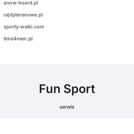
snow-board.pl
rajdyterenowe.pl
sporty-walki.com
time4men.pl
Fun Sport
serwis