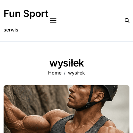
Skip
to
Fun Sport
content
serwis
wysiłek
Home
wysiłek