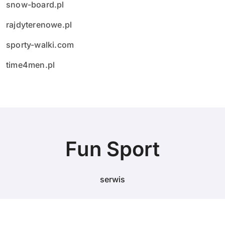
snow-board.pl
rajdyterenowe.pl
sporty-walki.com
time4men.pl
Fun Sport
serwis