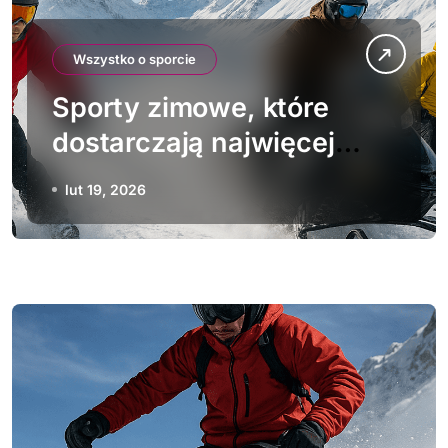
Wszystko o sporcie
Sporty zimowe, które
dostarczają najwięcej
adrenaliny
lut 19, 2026