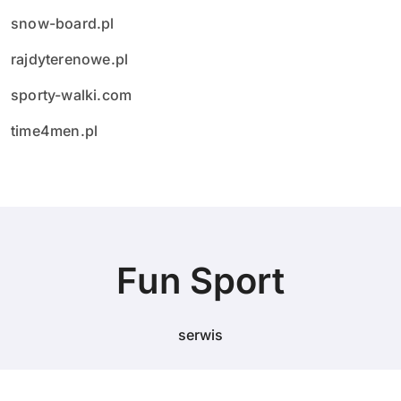
snow-board.pl
rajdyterenowe.pl
sporty-walki.com
time4men.pl
Fun Sport
serwis