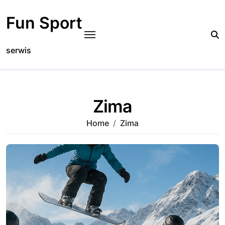
Skip
to
Fun Sport
content
serwis
Zima
Home
Zima