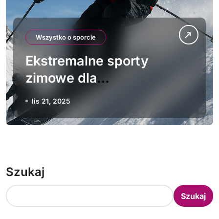
Wszystko o sporcie
Ekstremalne sporty
zimowe dla
zaawansowanych
lis 21, 2025
Szukaj
Szukaj