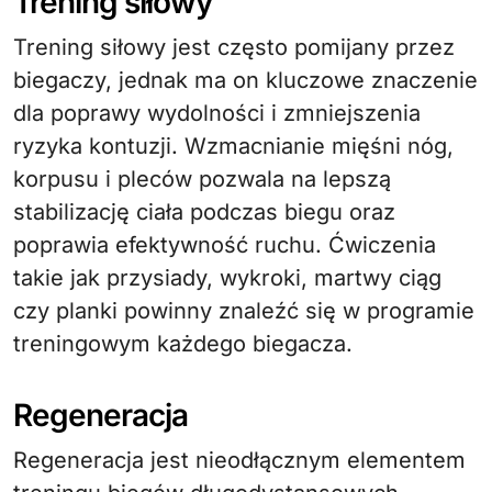
Trening siłowy
Trening siłowy jest często pomijany przez
biegaczy, jednak ma on kluczowe znaczenie
dla poprawy wydolności i zmniejszenia
ryzyka kontuzji. Wzmacnianie mięśni nóg,
korpusu i pleców pozwala na lepszą
stabilizację ciała podczas biegu oraz
poprawia efektywność ruchu. Ćwiczenia
takie jak przysiady, wykroki, martwy ciąg
czy planki powinny znaleźć się w programie
treningowym każdego biegacza.
Regeneracja
Regeneracja jest nieodłącznym elementem