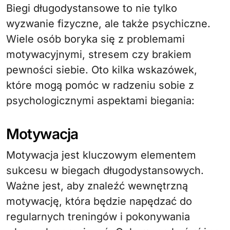
Biegi długodystansowe to nie tylko
wyzwanie fizyczne, ale także psychiczne.
Wiele osób boryka się z problemami
motywacyjnymi, stresem czy brakiem
pewności siebie. Oto kilka wskazówek,
które mogą pomóc w radzeniu sobie z
psychologicznymi aspektami biegania:
Motywacja
Motywacja jest kluczowym elementem
sukcesu w biegach długodystansowych.
Ważne jest, aby znaleźć wewnętrzną
motywację, która będzie napędzać do
regularnych treningów i pokonywania