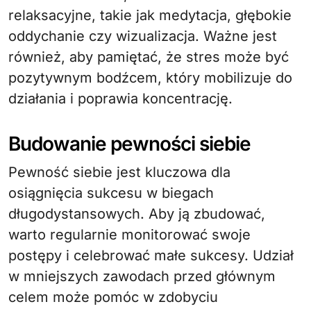
relaksacyjne, takie jak medytacja, głębokie
oddychanie czy wizualizacja. Ważne jest
również, aby pamiętać, że stres może być
pozytywnym bodźcem, który mobilizuje do
działania i poprawia koncentrację.
Budowanie pewności siebie
Pewność siebie jest kluczowa dla
osiągnięcia sukcesu w biegach
długodystansowych. Aby ją zbudować,
warto regularnie monitorować swoje
postępy i celebrować małe sukcesy. Udział
w mniejszych zawodach przed głównym
celem może pomóc w zdobyciu