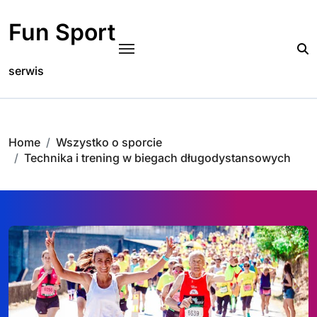
Skip
to
Fun Sport
content
serwis
Home
Wszystko o sporcie
Technika i trening w biegach długodystansowych