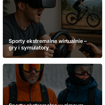
u
Sporty ekstremalne wirtualnie –
gry i symulatory