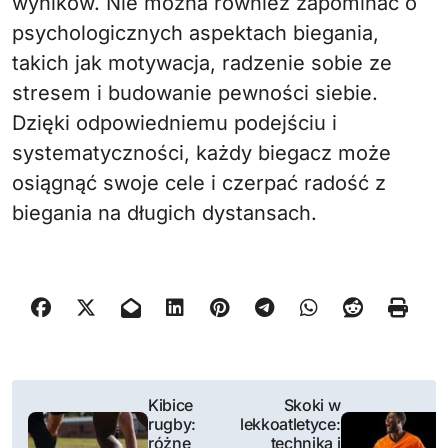
wyników. Nie można również zapominać o
psychologicznych aspektach biegania,
takich jak motywacja, radzenie sobie ze
stresem i budowanie pewności siebie.
Dzięki odpowiedniemu podejściu i
systematyczności, każdy biegacz może
osiągnąć swoje cele i czerpać radość z
biegania na długich dystansach.
N
Kibice
Skoki w
rugby:
lekkoatletyce:
a
różne
technika i