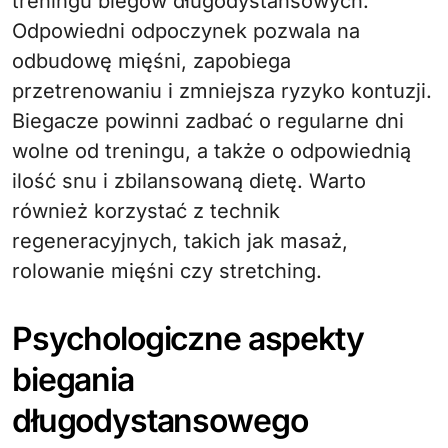
treningu biegów długodystansowych.
Odpowiedni odpoczynek pozwala na
odbudowę mięśni, zapobiega
przetrenowaniu i zmniejsza ryzyko kontuzji.
Biegacze powinni zadbać o regularne dni
wolne od treningu, a także o odpowiednią
ilość snu i zbilansowaną dietę. Warto
również korzystać z technik
regeneracyjnych, takich jak masaż,
rolowanie mięśni czy stretching.
Psychologiczne aspekty
biegania
długodystansowego