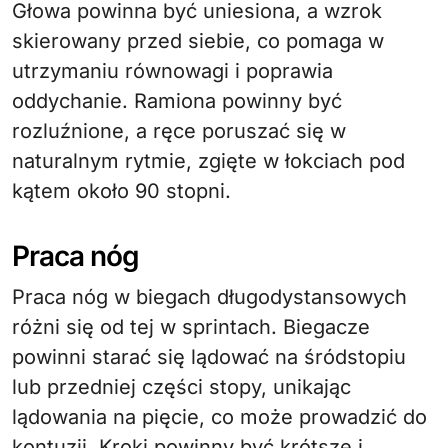
Głowa powinna być uniesiona, a wzrok
skierowany przed siebie, co pomaga w
utrzymaniu równowagi i poprawia
oddychanie. Ramiona powinny być
rozluźnione, a ręce poruszać się w
naturalnym rytmie, zgięte w łokciach pod
kątem około 90 stopni.
Praca nóg
Praca nóg w biegach długodystansowych
różni się od tej w sprintach. Biegacze
powinni starać się lądować na śródstopiu
lub przedniej części stopy, unikając
lądowania na pięcie, co może prowadzić do
kontuzji. Kroki powinny być krótsze i