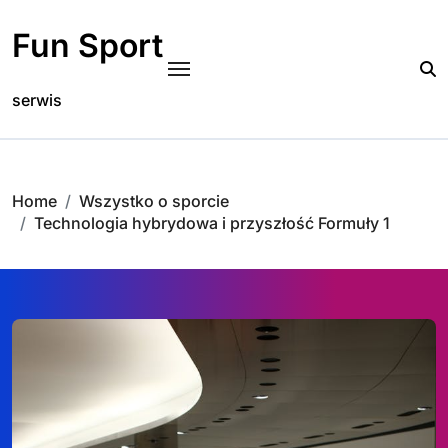
Skip
to
Fun Sport
content
serwis
Home
Wszystko o sporcie
Technologia hybrydowa i przyszłość Formuły 1