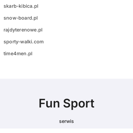
skarb-kibica.pl
snow-board.pl
rajdyterenowe.pl
sporty-walki.com
time4men.pl
Fun Sport
serwis