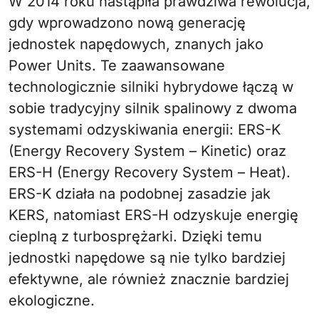
W 2014 roku nastąpiła prawdziwa rewolucja,
gdy wprowadzono nową generację
jednostek napędowych, znanych jako
Power Units. Te zaawansowane
technologicznie silniki hybrydowe łączą w
sobie tradycyjny silnik spalinowy z dwoma
systemami odzyskiwania energii: ERS-K
(Energy Recovery System – Kinetic) oraz
ERS-H (Energy Recovery System – Heat).
ERS-K działa na podobnej zasadzie jak
KERS, natomiast ERS-H odzyskuje energię
cieplną z turbosprężarki. Dzięki temu
jednostki napędowe są nie tylko bardziej
efektywne, ale również znacznie bardziej
ekologiczne.