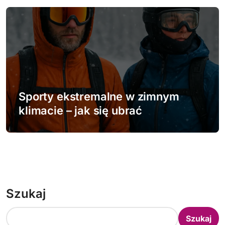
Sporty ekstremalne w zimnym
klimacie – jak się ubrać
Szukaj
Szukaj