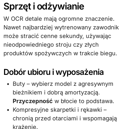
Sprzęt i odżywianie
W OCR detale mają ogromne znaczenie.
Nawet najbardziej wytrenowany zawodnik
może stracić cenne sekundy, używając
nieodpowiedniego stroju czy złych
produktów spożywczych w trakcie biegu.
Dobór ubioru i wyposażenia
Buty – wybierz model z agresywnym
bieżnikiem i dobrą amortyzacją.
Przyczepność
w błocie to podstawa.
Kompresyjne skarpetki i rękawki –
chronią przed otarciami i wspomagają
krążenie.