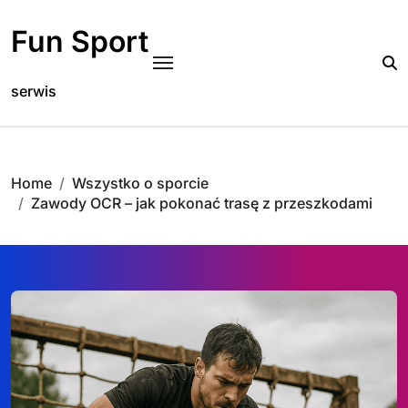
Skip
to
Fun Sport
content
serwis
Home
Wszystko o sporcie
Zawody OCR – jak pokonać trasę z przeszkodami