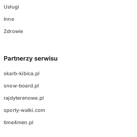
Usługi
Inne
Zdrowie
Partnerzy serwisu
skarb-kibica.pl
snow-board.pl
rajdyterenowe.pl
sporty-walki.com
time4men.pl