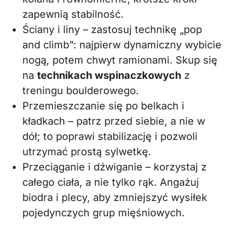
zapewnią stabilność.
Ściany i liny – zastosuj technikę „pop
and climb”: najpierw dynamiczny wybicie
nogą, potem chwyt ramionami. Skup się
na
technikach wspinaczkowych
z
treningu boulderowego.
Przemieszczanie się po belkach i
kładkach – patrz przed siebie, a nie w
dół; to poprawi stabilizację i pozwoli
utrzymać prostą sylwetkę.
Przeciąganie i dźwiganie – korzystaj z
całego ciała, a nie tylko rąk. Angażuj
biodra i plecy, aby zmniejszyć wysiłek
pojedynczych grup mięśniowych.