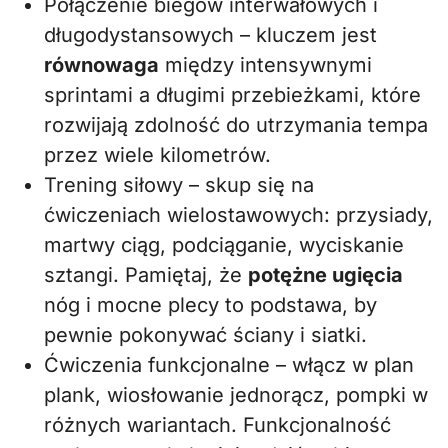
Połączenie biegów interwałowych i
długodystansowych – kluczem jest
równowaga
między intensywnymi
sprintami a długimi przebieżkami, które
rozwijają zdolność do utrzymania tempa
przez wiele kilometrów.
Trening siłowy – skup się na
ćwiczeniach wielostawowych: przysiady,
martwy ciąg, podciąganie, wyciskanie
sztangi. Pamiętaj, że
potężne ugięcia
nóg i mocne plecy to podstawa, by
pewnie pokonywać ściany i siatki.
Ćwiczenia funkcjonalne – włącz w plan
plank, wiosłowanie jednorącz, pompki w
różnych wariantach. Funkcjonalność