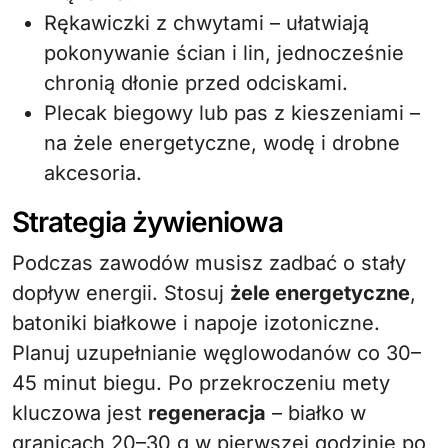
Rękawiczki z chwytami – ułatwiają
pokonywanie ścian i lin, jednocześnie
chronią dłonie przed odciskami.
Plecak biegowy lub pas z kieszeniami –
na żele energetyczne, wodę i drobne
akcesoria.
Strategia żywieniowa
Podczas zawodów musisz zadbać o stały
dopływ energii. Stosuj
żele energetyczne
,
batoniki białkowe i napoje izotoniczne.
Planuj uzupełnianie węglowodanów co 30–
45 minut biegu. Po przekroczeniu mety
kluczowa jest
regeneracja
– białko w
granicach 20–30 g w pierwszej godzinie po