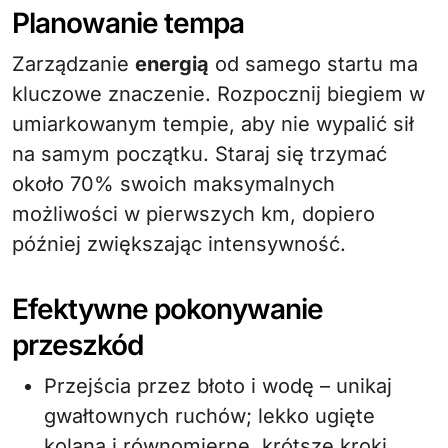
Planowanie tempa
Zarządzanie
energią
od samego startu ma
kluczowe znaczenie. Rozpocznij biegiem w
umiarkowanym tempie, aby nie wypalić sił
na samym początku. Staraj się trzymać
około 70% swoich maksymalnych
możliwości w pierwszych km, dopiero
później zwiększając intensywność.
Efektywne pokonywanie
przeszkód
Przejścia przez błoto i wodę – unikaj
gwałtownych ruchów; lekko ugięte
kolana i równomierne, krótsze kroki