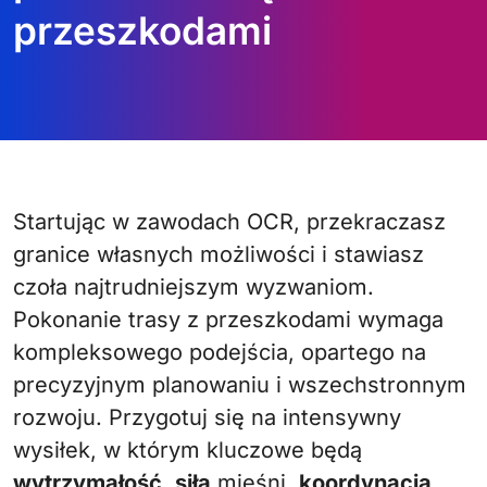
przeszkodami
Startując w zawodach OCR, przekraczasz
granice własnych możliwości i stawiasz
czoła najtrudniejszym wyzwaniom.
Pokonanie trasy z przeszkodami wymaga
kompleksowego podejścia, opartego na
precyzyjnym planowaniu i wszechstronnym
rozwoju. Przygotuj się na intensywny
wysiłek, w którym kluczowe będą
wytrzymałość
,
siła
mięśni,
koordynacja
,