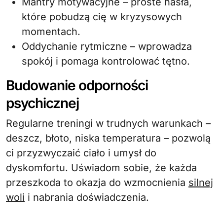
Mantry motywacyjne – proste hasła,
które pobudzą cię w kryzysowych
momentach.
Oddychanie rytmiczne – wprowadza
spokój i pomaga kontrolować tętno.
Budowanie odporności
psychicznej
Regularne treningi w trudnych warunkach –
deszcz, błoto, niska temperatura – pozwolą
ci przyzwyczaić ciało i umysł do
dyskomfortu. Uświadom sobie, że każda
przeszkoda to okazja do wzmocnienia
silnej
woli
i nabrania doświadczenia.