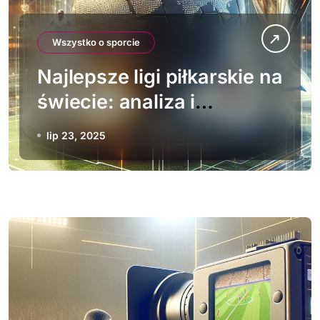
Wszystko o sporcie
Najlepsze ligi piłkarskie na
świecie: analiza i
porównanie
lip 23, 2025