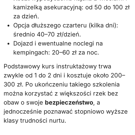
kamizelką asekuracyjną: od 50 do 100 zł
za dzień.
Opcja dłuższego czarteru (kilka dni):
średnio 40–70 zł/dzień.
Dojazd i ewentualne noclegi na
kempingach: 20–60 zł za noc.
Podstawowy kurs instruktażowy trwa
zwykle od 1 do 2 dni i kosztuje około 200–
300 zł. Po ukończeniu takiego szkolenia
można korzystać z większości rzek bez
obaw o swoje
bezpieczeństwo
, a
jednocześnie poznawać stopniowo wyższe
klasy trudności nurtu.