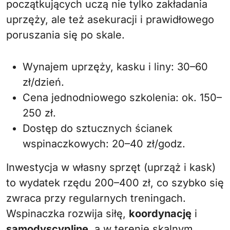
początkujących uczą nie tylko zakładania
uprzęży, ale też asekuracji i prawidłowego
poruszania się po skale.
Wynajem uprzęży, kasku i liny: 30–60
zł/dzień.
Cena jednodniowego szkolenia: ok. 150–
250 zł.
Dostęp do sztucznych ścianek
wspinaczkowych: 20–40 zł/godz.
Inwestycja w własny sprzęt (uprząż i kask)
to wydatek rzędu 200–400 zł, co szybko się
zwraca przy regularnych treningach.
Wspinaczka rozwija siłę,
koordynację
i
samodyscyplinę
, a w terenie skalnym