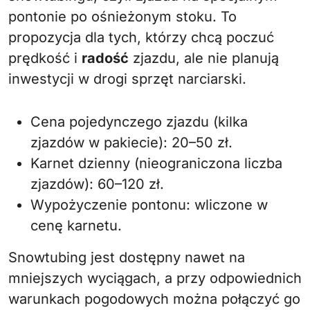
pontonie po ośnieżonym stoku. To
propozycja dla tych, którzy chcą poczuć
prędkość i
radość
zjazdu, ale nie planują
inwestycji w drogi sprzęt narciarski.
Cena pojedynczego zjazdu (kilka
zjazdów w pakiecie): 20–50 zł.
Karnet dzienny (nieograniczona liczba
zjazdów): 60–120 zł.
Wypożyczenie pontonu: wliczone w
cenę karnetu.
Snowtubing jest dostępny nawet na
mniejszych wyciągach, a przy odpowiednich
warunkach pogodowych można połączyć go