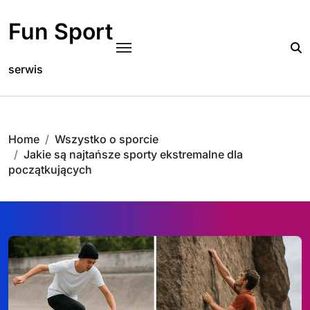
Skip
to
Fun Sport
content
serwis
Home
Wszystko o sporcie
Jakie są najtańsze sporty ekstremalne dla
początkujących