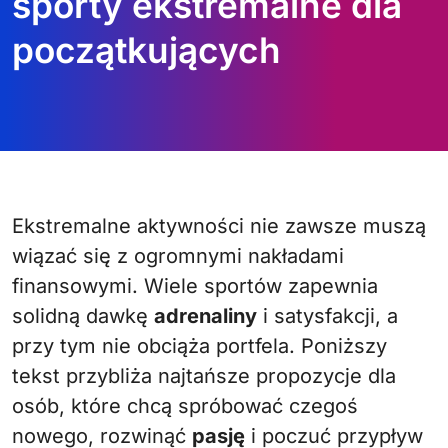
sporty ekstremalne dla
początkujących
Ekstremalne aktywności nie zawsze muszą
wiązać się z ogromnymi nakładami
finansowymi. Wiele sportów zapewnia
solidną dawkę
adrenaliny
i satysfakcji, a
przy tym nie obciąża portfela. Poniższy
tekst przybliża najtańsze propozycje dla
osób, które chcą spróbować czegoś
nowego, rozwinąć
pasję
i poczuć przypływ