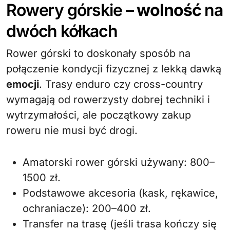
Rowery górskie –
wolność
na
dwóch kółkach
Rower górski to doskonały sposób na
połączenie kondycji fizycznej z lekką dawką
emocji
. Trasy enduro czy cross-country
wymagają od rowerzysty dobrej techniki i
wytrzymałości, ale początkowy zakup
roweru nie musi być drogi.
Amatorski rower górski używany: 800–
1500 zł.
Podstawowe akcesoria (kask, rękawice,
ochraniacze): 200–400 zł.
Transfer na trasę (jeśli trasa kończy się