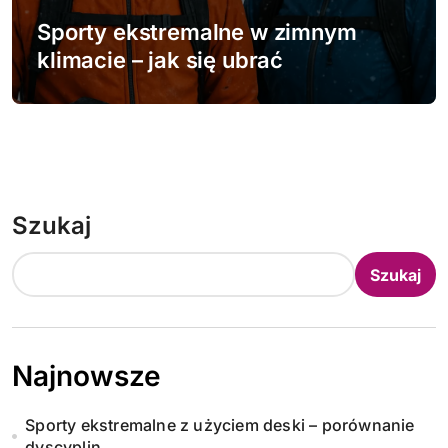
Sporty ekstremalne w zimnym
klimacie – jak się ubrać
Szukaj
Szukaj
Najnowsze
Sporty ekstremalne z użyciem deski – porównanie
dyscyplin