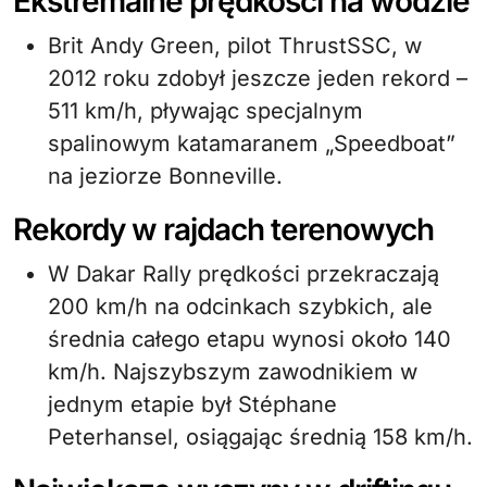
Ekstremalne prędkości na wodzie
Brit Andy Green, pilot ThrustSSC, w
2012 roku zdobył jeszcze jeden rekord –
511 km/h, pływając specjalnym
spalinowym katamaranem „Speedboat”
na jeziorze Bonneville.
Rekordy w rajdach terenowych
W Dakar Rally prędkości przekraczają
200 km/h na odcinkach szybkich, ale
średnia całego etapu wynosi około 140
km/h. Najszybszym zawodnikiem w
jednym etapie był Stéphane
Peterhansel, osiągając średnią 158 km/h.