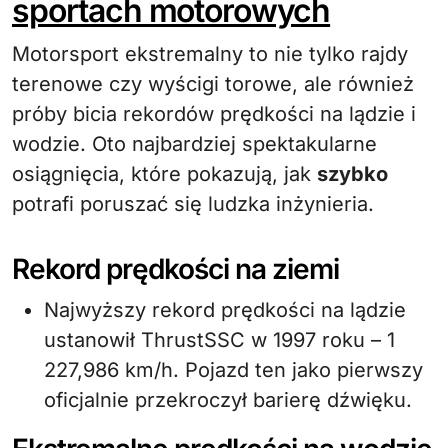
sportach motorowych
Motorsport ekstremalny to nie tylko rajdy
terenowe czy wyścigi torowe, ale również
próby bicia rekordów prędkości na lądzie i
wodzie. Oto najbardziej spektakularne
osiągnięcia, które pokazują, jak
szybko
potrafi poruszać się ludzka inżynieria.
Rekord prędkości na ziemi
Najwyższy rekord prędkości na lądzie
ustanowił ThrustSSC w 1997 roku – 1
227,986 km/h. Pojazd ten jako pierwszy
oficjalnie przekroczył barierę dźwięku.