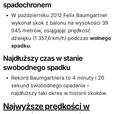
spadochronem
W październiku 2012 Felix Baumgartner
wykonał skok z balonu na wysokości 39
045 metrów, osiągając prędkość
dźwięku (1 357,6 km/h) podczas
wolnego
spadku
.
Najdłuższy czas w stanie
swobodnego spadku
Rekord Baumgartnera to 4 minuty i 20
sekund swobodnego opadania –
najdłuższy taki okres w historii skoków.
Najwyższe prędkości w