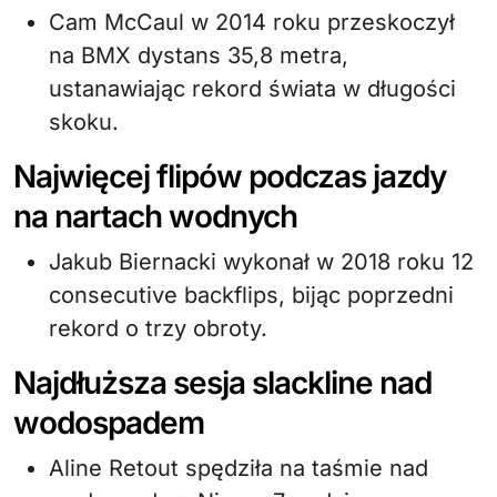
Cam McCaul w 2014 roku przeskoczył
na BMX dystans 35,8 metra,
ustanawiając rekord świata w długości
skoku.
Najwięcej flipów podczas jazdy
na nartach wodnych
Jakub Biernacki wykonał w 2018 roku 12
consecutive backflips, bijąc poprzedni
rekord o trzy obroty.
Najdłuższa sesja slackline nad
wodospadem
Aline Retout spędziła na taśmie nad