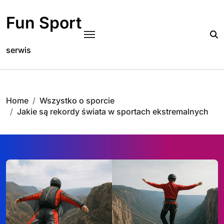
Skip
to
Fun Sport
content
serwis
Home
Wszystko o sporcie
Jakie są rekordy świata w sportach ekstremalnych