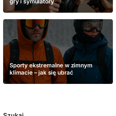
gry i symulatory
Sporty ekstremalne w zimnym
klimacie – jak się ubrać
Szukaj