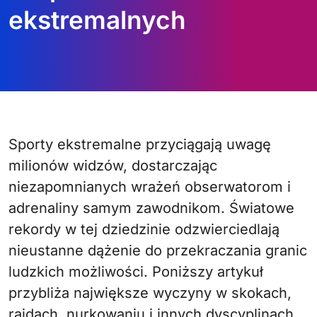
ekstremalnych
Sporty ekstremalne przyciągają uwagę
milionów widzów, dostarczając
niezapomnianych wrażeń obserwatorom i
adrenaliny samym zawodnikom. Światowe
rekordy w tej dziedzinie odzwierciedlają
nieustanne dążenie do przekraczania granic
ludzkich możliwości. Poniższy artykuł
przybliża największe wyczyny w skokach,
rajdach, nurkowaniu i innych dyscyplinach,