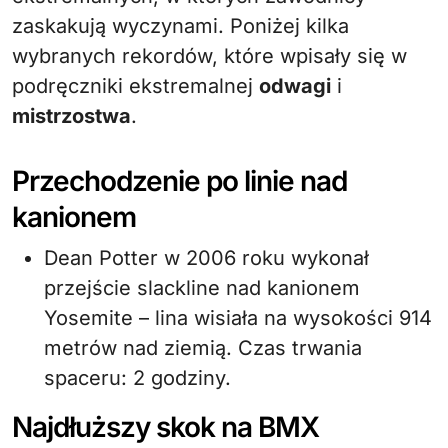
zaskakują wyczynami. Poniżej kilka
wybranych rekordów, które wpisały się w
podręczniki ekstremalnej
odwagi
i
mistrzostwa
.
Przechodzenie po linie nad
kanionem
Dean Potter w 2006 roku wykonał
przejście slackline nad kanionem
Yosemite – lina wisiała na wysokości 914
metrów nad ziemią. Czas trwania
spaceru: 2 godziny.
Najdłuższy skok na BMX