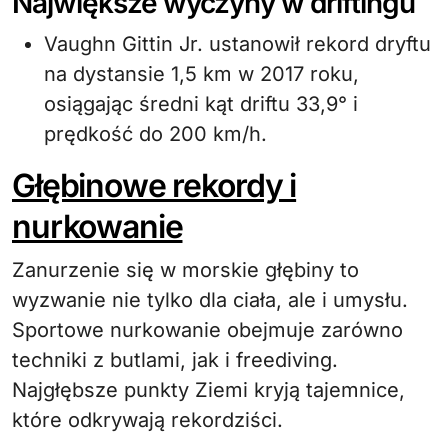
Największe wyczyny w driftingu
Vaughn Gittin Jr. ustanowił rekord dryftu
na dystansie 1,5 km w 2017 roku,
osiągając średni kąt driftu 33,9° i
prędkość do 200 km/h.
Głębinowe rekordy i
nurkowanie
Zanurzenie się w morskie głębiny to
wyzwanie nie tylko dla ciała, ale i umysłu.
Sportowe nurkowanie obejmuje zarówno
techniki z butlami, jak i freediving.
Najgłębsze punkty Ziemi kryją tajemnice,
które odkrywają rekordziści.