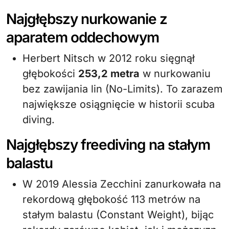
Najgłębszy nurkowanie z
aparatem oddechowym
Herbert Nitsch w 2012 roku sięgnął
głębokości
253,2 metra
w nurkowaniu
bez zawijania lin (No-Limits). To zarazem
największe osiągnięcie w historii scuba
diving.
Najgłębszy freediving na stałym
balastu
W 2019 Alessia Zecchini zanurkowała na
rekordową głębokość 113 metrów na
stałym balastu (Constant Weight), bijąc