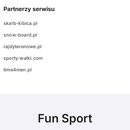
Partnerzy serwisu
skarb-kibica.pl
snow-board.pl
rajdyterenowe.pl
sporty-walki.com
time4men.pl
Fun Sport