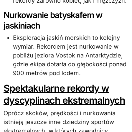
rekordy zarówno kobiet, jak i mężczyzn.
Nurkowanie batyskafem w
jaskiniach
Eksploracja jaskiń morskich to kolejny
wymiar. Rekordem jest nurkowanie w
pobliżu jeziora Vostok na Antarktydzie,
gdzie ekipa dotarła do głębokości ponad
900 metrów pod lodem.
Spektakularne rekordy w
dyscyplinach ekstremalnych
Oprócz skoków, prędkości i nurkowania
istnieją jeszcze inne dziedziny sportów
ekstremalnych, w których zawodnicy