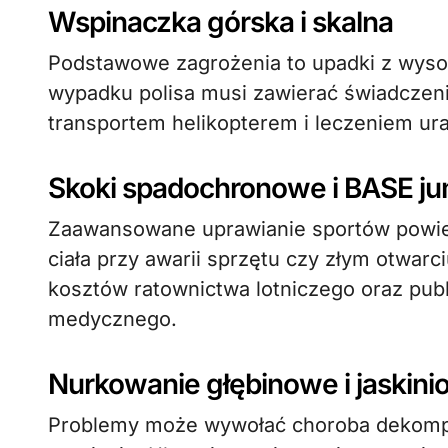
Wspinaczka górska i skalna
Podstawowe zagrożenia to upadki z wysok
wypadku polisa musi zawierać świadczen
transportem helikopterem i leczeniem u
Skoki spadochronowe i BASE j
Zaawansowane uprawianie sportów powie
ciała przy awarii sprzętu czy złym otwar
kosztów ratownictwa lotniczego oraz pub
medycznego.
Nurkowanie głębinowe i jaskin
Problemy może wywołać choroba dekompre