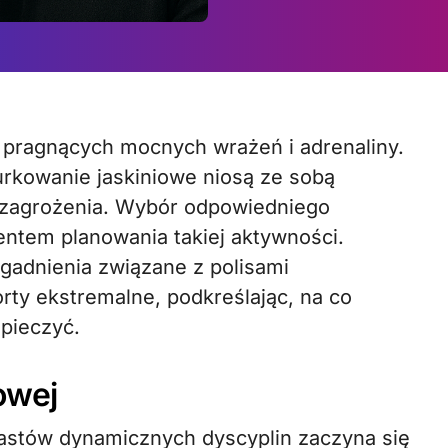
rkowanie jaskiniowe niosą ze sobą
e zagrożenia. Wybór odpowiedniego
ntem planowania takiej aktywności.
agadnienia związane z polisami
y ekstremalne, podkreślając, na co
pieczyć.
owej
astów dynamicznych dyscyplin zaczyna się