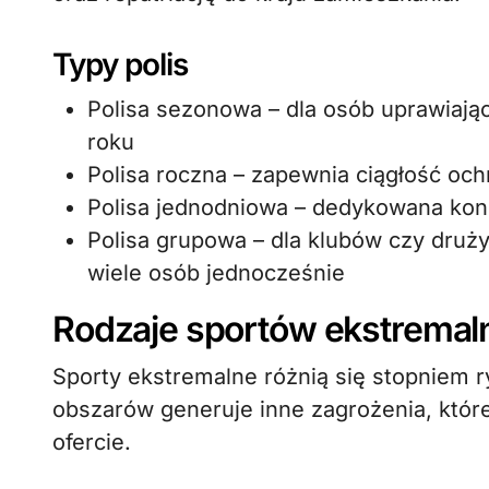
Typy polis
Polisa sezonowa – dla osób uprawiaj
roku
Polisa roczna – zapewnia ciągłość oc
Polisa jednodniowa – dedykowana ko
Polisa grupowa – dla klubów czy druż
wiele osób jednocześnie
Rodzaje sportów ekstremaln
Sporty ekstremalne różnią się stopniem 
obszarów generuje inne zagrożenia, któr
ofercie.