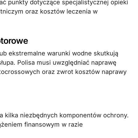
ć punkty dotyczące specjalistycznej opieki
otniczym oraz kosztów leczenia w
motorowe
lub ekstremalne warunki wodne skutkują
słupa. Polisa musi uwzględniać naprawę
otocrossowych oraz zwrot kosztów naprawy
 na kilka niezbędnych komponentów ochrony.
ążeniem finansowym w razie