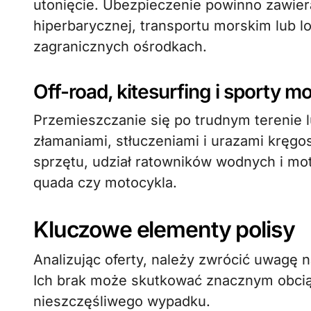
utonięcie. Ubezpieczenie powinno zawiera
hiperbarycznej, transportu morskim lub l
zagranicznych ośrodkach.
Off-road, kitesurfing i sporty 
Przemieszczanie się po trudnym terenie 
złamaniami, stłuczeniami i urazami kręgo
sprzętu, udział ratowników wodnych i m
quada czy motocykla.
Kluczowe elementy polisy
Analizując oferty, należy zwrócić uwagę
Ich brak może skutkować znacznym obci
nieszczęśliwego wypadku.