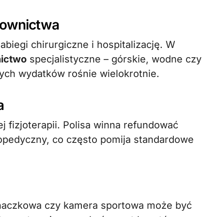
atownictwa
abiegi chirurgiczne i hospitalizację. W
ictwo
specjalistyczne – górskie, wodne czy
żych wydatków rośnie wielokrotnie.
a
 fizjoterapii. Polisa winna refundować
rtopedyczny, co często pomija standardowe
inaczkowa czy kamera sportowa może być