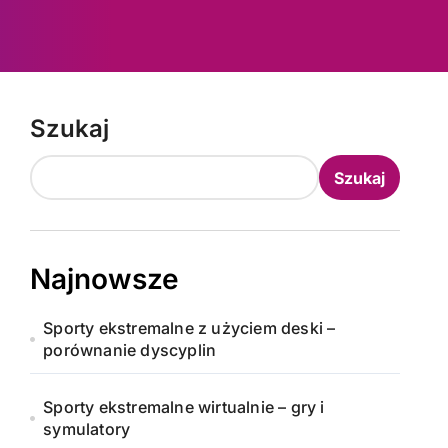
Szukaj
Szukaj
Najnowsze
Sporty ekstremalne z użyciem deski –
porównanie dyscyplin
Sporty ekstremalne wirtualnie – gry i
symulatory