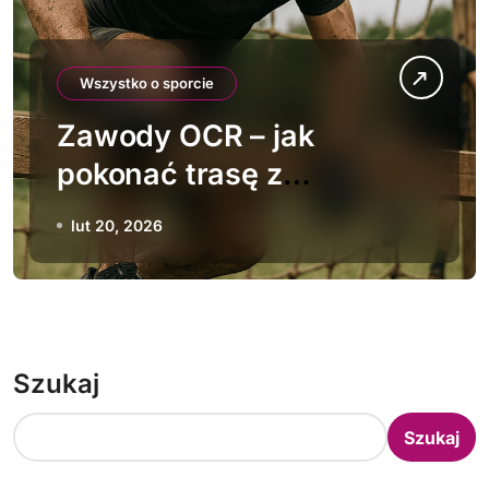
Wszystko o sporcie
Zawody OCR – jak
pokonać trasę z
przeszkodami
lut 20, 2026
Szukaj
Szukaj