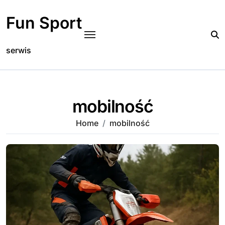
Skip
to
Fun Sport
content
serwis
mobilność
Home
mobilność