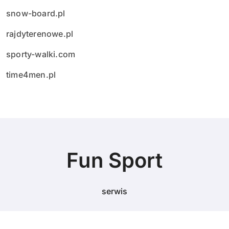
snow-board.pl
rajdyterenowe.pl
sporty-walki.com
time4men.pl
Fun Sport
serwis