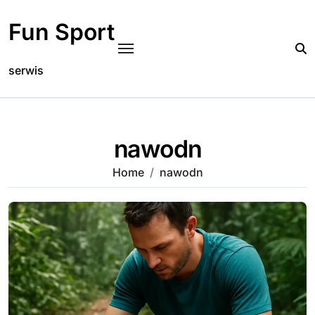
Skip
to
Fun Sport
content
serwis
nawodn
Home
nawodn