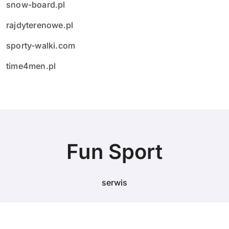
snow-board.pl
rajdyterenowe.pl
sporty-walki.com
time4men.pl
Fun Sport
serwis