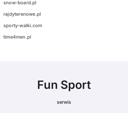
snow-board.pl
rajdyterenowe.pl
sporty-walki.com
time4men.pl
Fun Sport
serwis