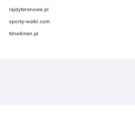
rajdyterenowe.pl
sporty-walki.com
time4men.pl