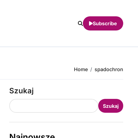
Subscribe
Home
spadochron
Szukaj
Szukaj
Najnowsze