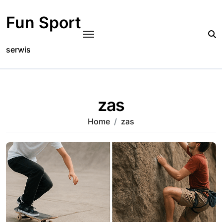
Skip
to
Fun Sport
content
serwis
zas
Home
zas