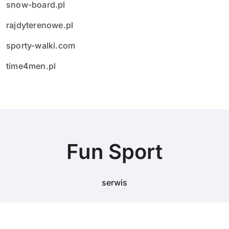
snow-board.pl
rajdyterenowe.pl
sporty-walki.com
time4men.pl
Fun Sport
serwis