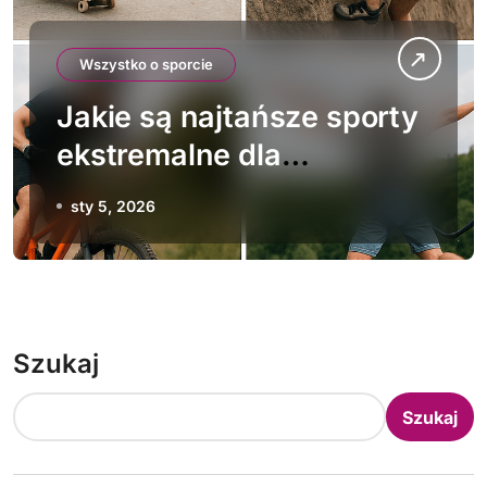
Wszystko o sporcie
Jakie są najtańsze sporty
ekstremalne dla
początkujących
sty 5, 2026
Szukaj
Szukaj