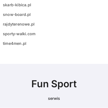
skarb-kibica.pl
snow-board.pl
rajdyterenowe.pl
sporty-walki.com
time4men.pl
Fun Sport
serwis