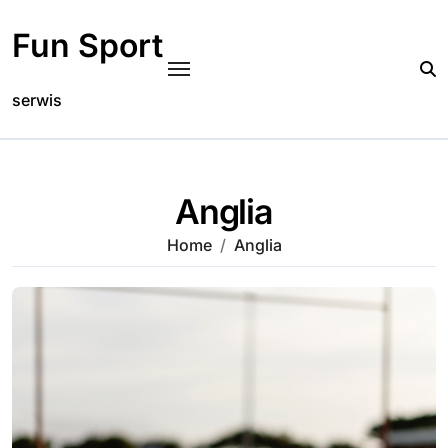
Skip
to
Fun Sport
content
serwis
Anglia
Home
Anglia