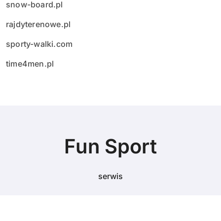
snow-board.pl
rajdyterenowe.pl
sporty-walki.com
time4men.pl
Fun Sport
serwis