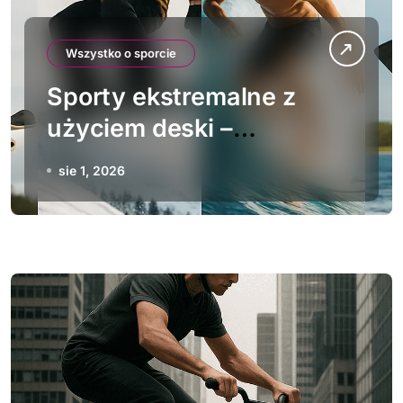
Wszystko o sporcie
Sporty ekstremalne z
użyciem deski –
porównanie dyscyplin
sie 1, 2026