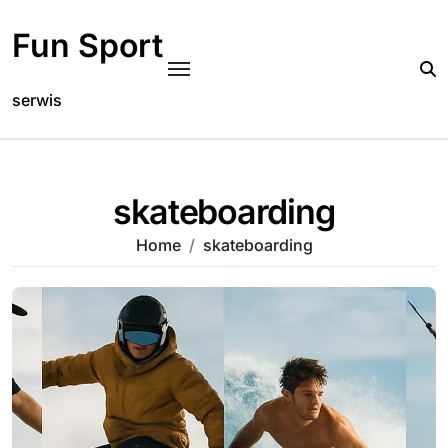
Skip
to
Fun Sport
content
serwis
skateboarding
Home
skateboarding