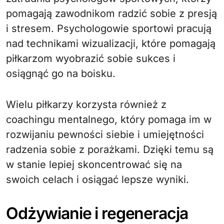
pomagają zawodnikom radzić sobie z presją
i stresem. Psychologowie sportowi pracują
nad technikami wizualizacji, które pomagają
piłkarzom wyobrazić sobie sukces i
osiągnąć go na boisku.
Wielu piłkarzy korzysta również z
coachingu mentalnego, który pomaga im w
rozwijaniu pewności siebie i umiejętności
radzenia sobie z porażkami. Dzięki temu są
w stanie lepiej skoncentrować się na
swoich celach i osiągać lepsze wyniki.
Odżywianie i regeneracja