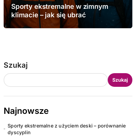
Sporty ekstremalne w zimnym
klimacie – jak się ubrać
Szukaj
Szukaj
Najnowsze
Sporty ekstremalne z użyciem deski – porównanie
dyscyplin