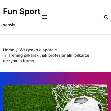
Skip
to
Fun Sport
content
serwis
Home
Wszystko o sporcie
Trening piłkarski: jak profesjonalni piłkarze
utrzymują formę