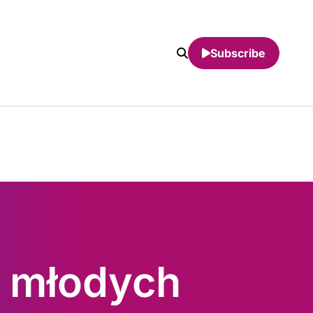
Subscribe
 młodych