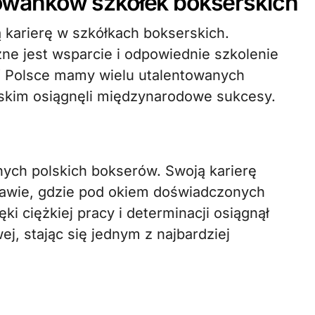
wanków szkółek bokserskich
karierę w szkółkach bokserskich.
ne jest wsparcie i odpowiednie szkolenie
W Polsce mamy wielu utalentowanych
rskim osiągnęli międzynarodowe sukcesy.
anych polskich bokserów. Swoją karierę
zawie, gdzie pod okiem doświadczonych
ki ciężkiej pracy i determinacji osiągnął
, stając się jednym z najbardziej