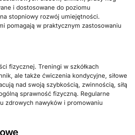
cowane i dostosowane do poziomu
na stopniowy rozwój umiejętności.
rami pomagają w praktycznym zastosowaniu
i fizycznej. Treningi w szkółkach
hnik, ale także ćwiczenia kondycyjne, siłowe
cują nad swoją szybkością, zwinnością, siłą
h ogólną sprawność fizyczną. Regularne
niu zdrowych nawyków i promowaniu
ciowe