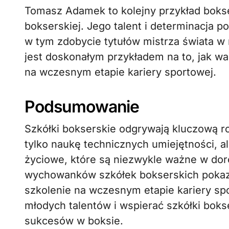
Tomasz Adamek to kolejny przykład bokse
bokserskiej. Jego talent i determinacja p
w tym zdobycie tytułów mistrza świata 
jest doskonałym przykładem na to, jak wa
na wczesnym etapie kariery sportowej.
Podsumowanie
Szkółki bokserskie odgrywają kluczową ro
tylko naukę technicznych umiejętności, al
życiowe, które są niezwykle ważne w dor
wychowanków szkółek bokserskich pokazu
szkolenie na wczesnym etapie kariery sp
młodych talentów i wspierać szkółki bok
sukcesów w boksie.