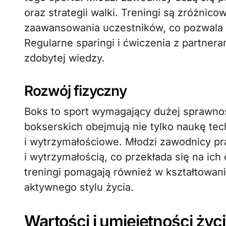
oraz strategii walki. Treningi są zróżni
zaawansowania uczestników, co pozwala 
Regularne sparingi i ćwiczenia z partne
zdobytej wiedzy.
Rozwój fizyczny
Boks to sport wymagający dużej sprawnośc
bokserskich obejmują nie tylko naukę tec
i wytrzymałościowe. Młodzi zawodnicy pra
i wytrzymałością, co przekłada się na ic
treningi pomagają również w kształtowa
aktywnego stylu życia.
Wartości i umiejętności ży