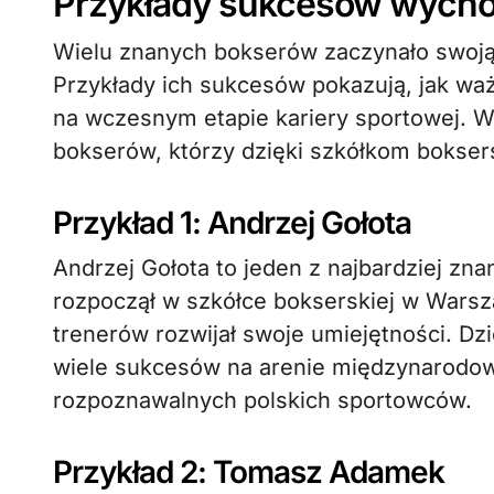
Przykłady sukcesów wycho
Wielu znanych bokserów zaczynało swoją 
Przykłady ich sukcesów pokazują, jak waż
na wczesnym etapie kariery sportowej. 
bokserów, którzy dzięki szkółkom bokse
Przykład 1: Andrzej Gołota
Andrzej Gołota to jeden z najbardziej zn
rozpoczął w szkółce bokserskiej w Wars
trenerów rozwijał swoje umiejętności. Dzię
wiele sukcesów na arenie międzynarodowej
rozpoznawalnych polskich sportowców.
Przykład 2: Tomasz Adamek