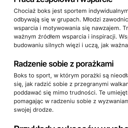
Chociaż boks jest sportem indywidualnym
odbywają się w grupach. Młodzi zawodni
wsparcia i motywowania się nawzajem. Tre
ważnym źródłem wsparcia i inspiracji. Ws
budowaniu silnych więzi i uczą, jak ważna
Radzenie sobie z porażkami
Boks to sport, w którym porażki są nieo
się, jak radzić sobie z przegranymi walkam
poddawać się mimo trudności. Te umiejęt
pomagając w radzeniu sobie z wyzwaniami
swojej drodze.