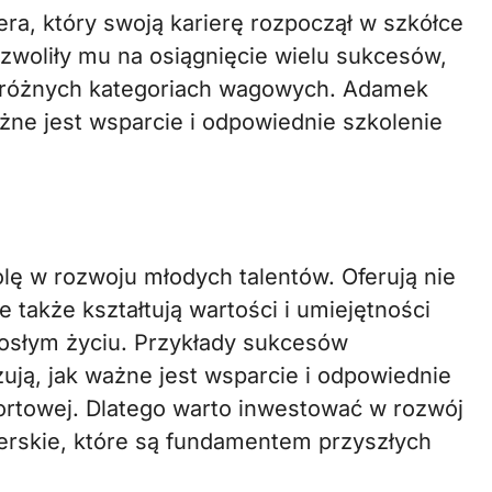
ra, który swoją karierę rozpoczął w szkółce
ozwoliły mu na osiągnięcie wielu sukcesów,
w różnych kategoriach wagowych. Adamek
żne jest wsparcie i odpowiednie szkolenie
lę w rozwoju młodych talentów. Oferują nie
e także kształtują wartości i umiejętności
osłym życiu. Przykłady sukcesów
ją, jak ważne jest wsparcie i odpowiednie
ortowej. Dlatego warto inwestować w rozwój
serskie, które są fundamentem przyszłych