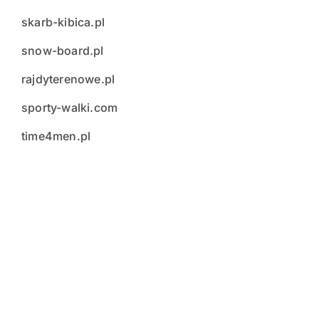
skarb-kibica.pl
snow-board.pl
rajdyterenowe.pl
sporty-walki.com
time4men.pl