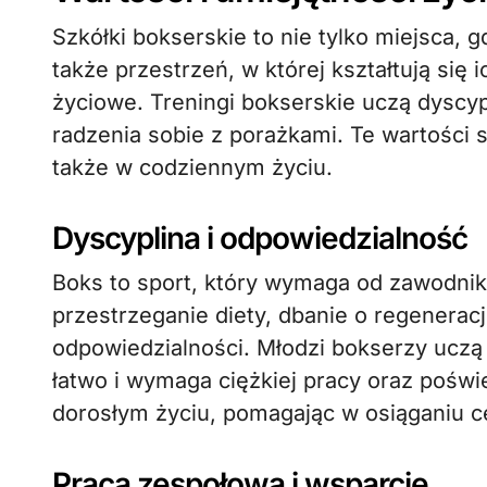
Szkółki bokserskie to nie tylko miejsca, g
także przestrzeń, w której kształtują się i
życiowe. Treningi bokserskie uczą dyscyp
radzenia sobie z porażkami. Te wartości s
także w codziennym życiu.
Dyscyplina i odpowiedzialność
Boks to sport, który wymaga od zawodnikó
przestrzeganie diety, dbanie o regenera
odpowiedzialności. Młodzi bokserzy uczą 
łatwo i wymaga ciężkiej pracy oraz poświ
dorosłym życiu, pomagając w osiąganiu 
Praca zespołowa i wsparcie