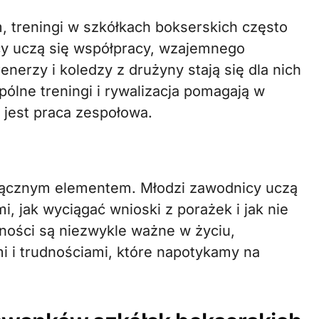
, treningi w szkółkach bokserskich często
cy uczą się współpracy, wzajemnego
nerzy i koledzy z drużyny stają się dla nich
pólne treningi i rywalizacja pomagają w
 jest praca zespołowa.
dłącznym elementem. Młodzi zawodnicy uczą
i, jak wyciągać wnioski z porażek i jak nie
ności są niezwykle ważne w życiu,
 i trudnościami, które napotykamy na