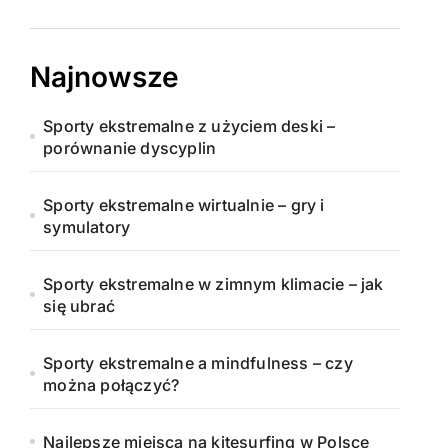
Najnowsze
Sporty ekstremalne z użyciem deski –
porównanie dyscyplin
Sporty ekstremalne wirtualnie – gry i
symulatory
Sporty ekstremalne w zimnym klimacie – jak
się ubrać
Sporty ekstremalne a mindfulness – czy
można połączyć?
Najlepsze miejsca na kitesurfing w Polsce