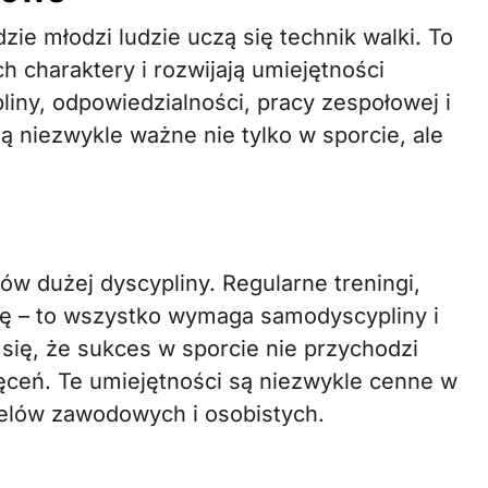
dzie młodzi ludzie uczą się technik walki. To
ch charaktery i rozwijają umiejętności
liny, odpowiedzialności, pracy zespołowej i
ą niezwykle ważne nie tylko w sporcie, ale
w dużej dyscypliny. Regularne treningi,
cję – to wszystko wymaga samodyscypliny i
się, że sukces w sporcie nie przychodzi
ęceń. Te umiejętności są niezwykle cenne w
celów zawodowych i osobistych.