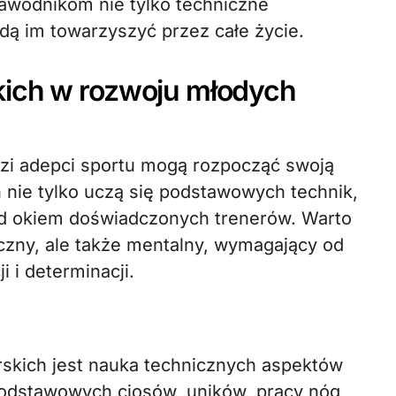
zawodnikom nie tylko techniczne
ędą im towarzyszyć przez całe życie.
kich w rozwoju młodych
dzi adepci sportu mogą rozpocząć swoją
nie tylko uczą się podstawowych technik,
pod okiem doświadczonych trenerów. Warto
yczny, ale także mentalny, wymagający od
 i determinacji.
skich jest nauka technicznych aspektów
podstawowych ciosów, uników, pracy nóg