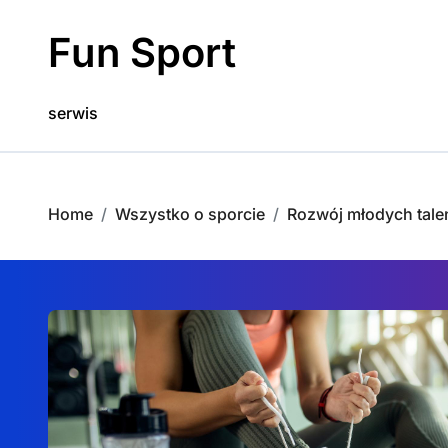
Skip
to
Fun Sport
content
serwis
Home
Wszystko o sporcie
Rozwój młodych talen