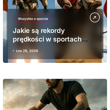
Wszystko o sporcie
Jakie są rekordy
prędkości w sportach
ekstremalnych
cze 26, 2026