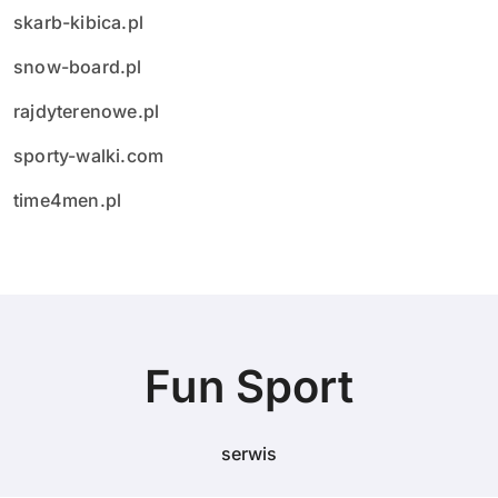
skarb-kibica.pl
snow-board.pl
rajdyterenowe.pl
sporty-walki.com
time4men.pl
Fun Sport
serwis