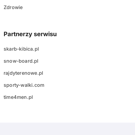
Zdrowie
Partnerzy serwisu
skarb-kibica.pl
snow-board.pl
rajdyterenowe.pl
sporty-walki.com
time4men.pl