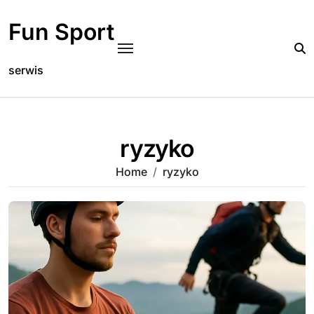
Skip
to
Fun Sport
content
serwis
ryzyko
Home
ryzyko