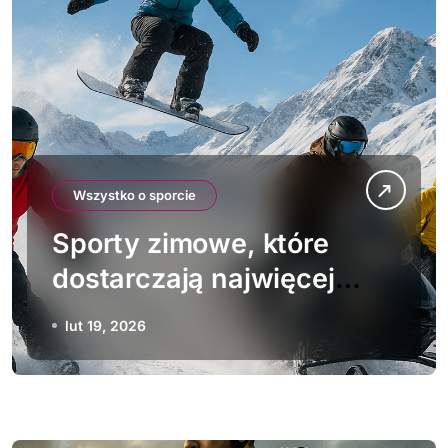
Wszystko o sporcie
Sporty zimowe, które
dostarczają najwięcej
adrenaliny
lut 19, 2026